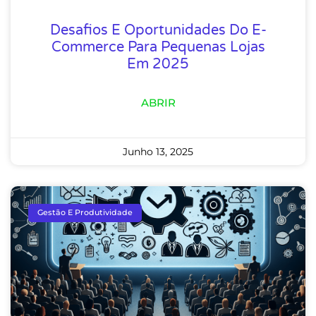
Desafios E Oportunidades Do E-
Commerce Para Pequenas Lojas
Em 2025
ABRIR
Junho 13, 2025
Gestão E Produtividade