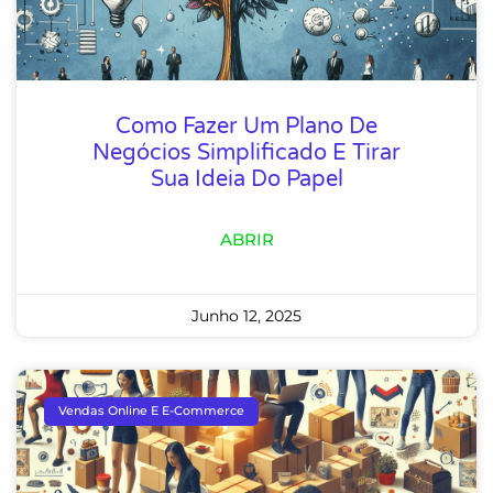
Como Fazer Um Plano De
Negócios Simplificado E Tirar
Sua Ideia Do Papel
ABRIR
Junho 12, 2025
Vendas Online E E-Commerce