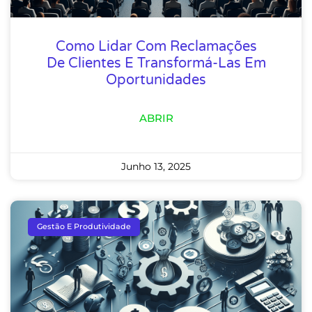
Como Lidar Com Reclamações
De Clientes E Transformá-Las Em
Oportunidades
ABRIR
Junho 13, 2025
Gestão E Produtividade