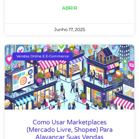
ABRIR
Junho 17, 2025
Vendas Online E E-Commerce
Como Usar Marketplaces
(Mercado Livre, Shopee) Para
Alavancar Suas Vendas