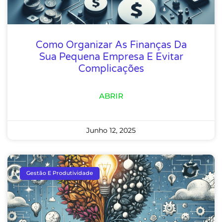
Como Organizar As Finanças Da
Sua Pequena Empresa E Evitar
Complicações
ABRIR
Junho 12, 2025
Gestão E Produtividade