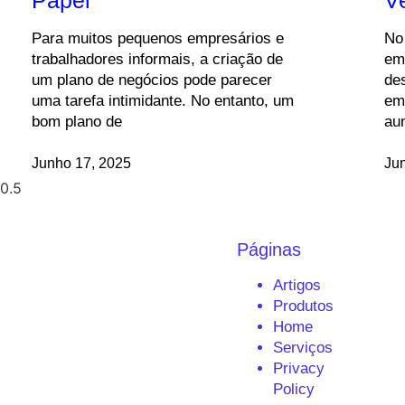
Para muitos pequenos empresários e
No
trabalhadores informais, a criação de
em
um plano de negócios pode parecer
de
uma tarefa intimidante. No entanto, um
em
bom plano de
au
Junho 17, 2025
Ju
Páginas
Artigos
Produtos
Home
Serviços
Privacy
Policy