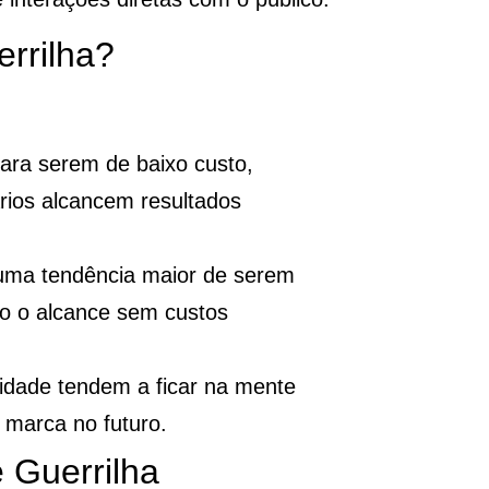
rrilha?
ara serem de baixo custo,
ios alcancem resultados
uma tendência maior de serem
do o alcance sem custos
idade tendem a ficar na mente
 marca no futuro.
e Guerrilha