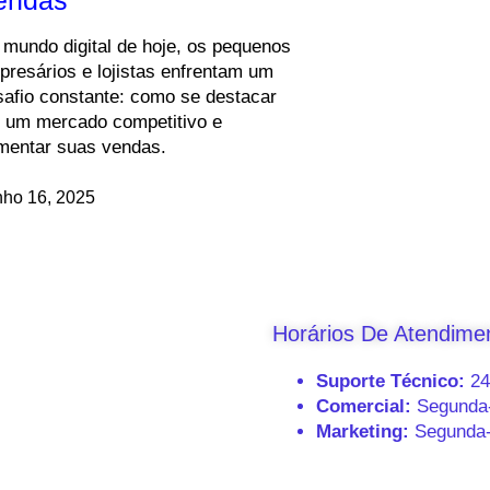
 mundo digital de hoje, os pequenos
presários e lojistas enfrentam um
safio constante: como se destacar
 um mercado competitivo e
mentar suas vendas.
nho 16, 2025
Horários De Atendime
Suporte Técnico:
24 
Comercial:
Segunda-f
Marketing:
Segunda-f