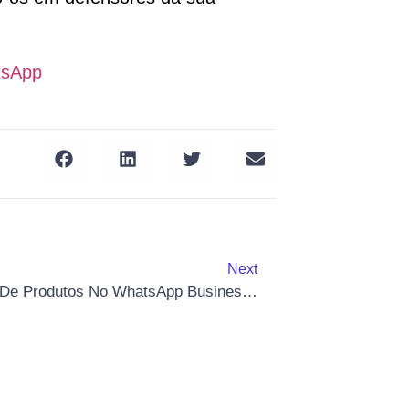
tsApp
Next
Catálogo De Produtos No WhatsApp Business: Otimize Suas Vendas