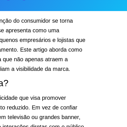
tenção do consumidor se torna
 se apresenta como uma
equenos empresários e lojistas que
amento. Este artigo aborda como
a que não apenas atraem a
m a visibilidade da marca.
a?
licidade que visa promover
to reduzido. Em vez de confiar
em televisão ou grandes banner,
e interações diretas com o público.