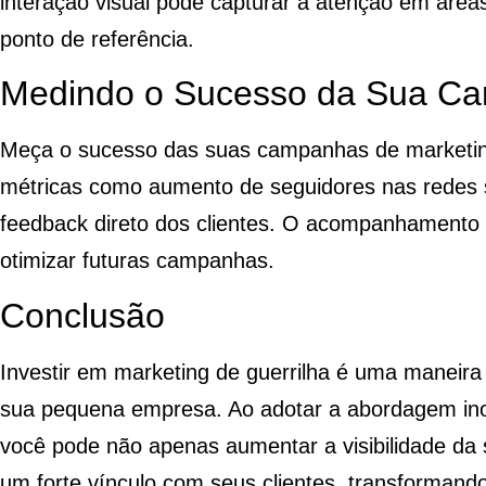
interação visual pode capturar a atenção em áre
ponto de referência.
Medindo o Sucesso da Sua C
Meça o sucesso das suas campanhas de marketing
métricas como aumento de seguidores nas redes s
feedback direto dos clientes. O acompanhamento d
otimizar futuras campanhas.
Conclusão
Investir em marketing de guerrilha é uma maneira 
sua pequena empresa. Ao adotar a abordagem inov
você pode não apenas aumentar a visibilidade da
um forte vínculo com seus clientes, transforman