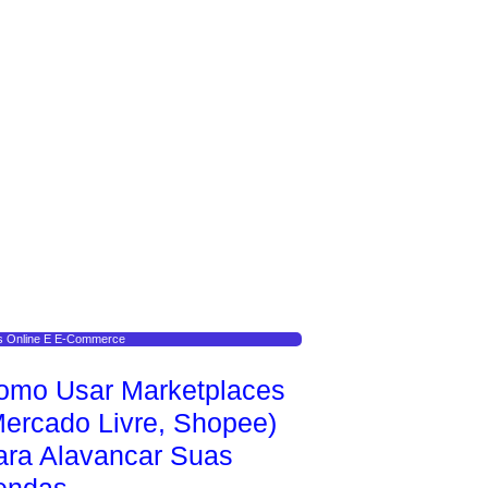
s Online E E-Commerce
omo Usar Marketplaces
Mercado Livre, Shopee)
ara Alavancar Suas
endas