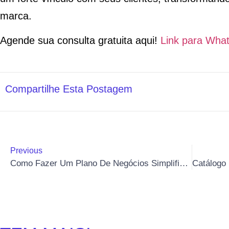
marca.
Agende sua consulta gratuita aqui!
Link para Wha
Compartilhe Esta Postagem
Previous
Como Fazer Um Plano De Negócios Simplificado E Tirar Sua Ideia Do Papel.