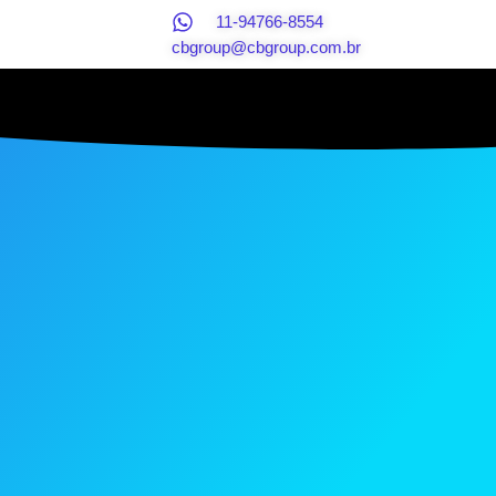
11-94766-8554
cbgroup@cbgroup.com.br