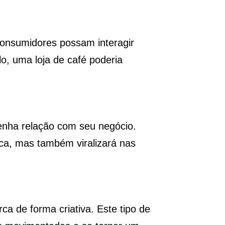
 consumidores possam interagir
o, uma loja de café poderia
enha relação com seu negócio.
ca, mas também viralizará nas
rca de forma criativa. Este tipo de