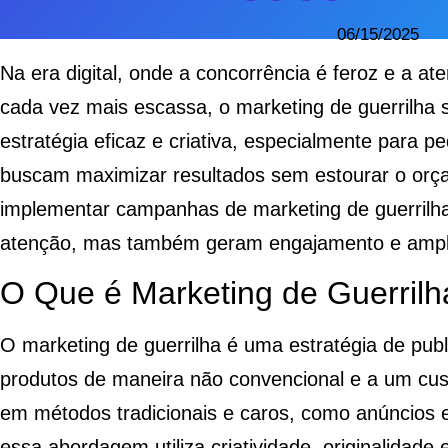
06/15/2025
Na era digital, onde a concorrência é feroz e a a
cada vez mais escassa, o marketing de guerrilha
estratégia eficaz e criativa, especialmente para p
buscam maximizar resultados sem estourar o orç
implementar campanhas de marketing de guerrilh
atenção, mas também geram engajamento e amplia
O Que é Marketing de Guerrilh
O marketing de guerrilha é uma estratégia de pub
produtos de maneira não convencional e a um cus
em métodos tradicionais e caros, como anúncios 
essa abordagem utiliza criatividade, originalidade 