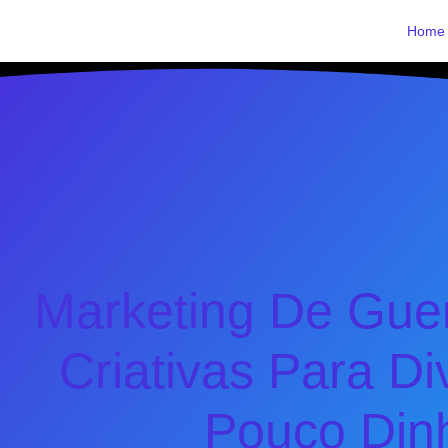
Home
Marketing De Guerr
Criativas Para D
Pouco Din