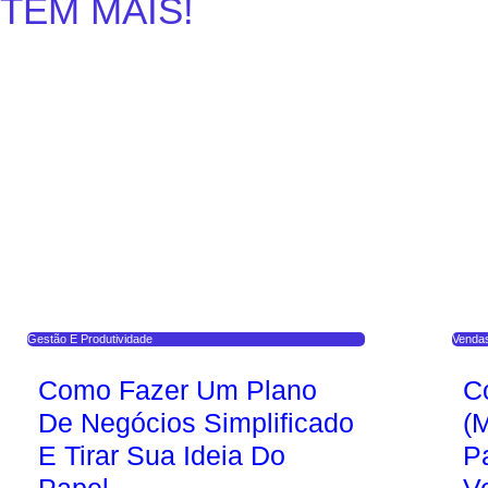
TEM MAIS!
Gestão E Produtividade
Venda
Como Fazer Um Plano
C
De Negócios Simplificado
(
E Tirar Sua Ideia Do
P
Papel
V